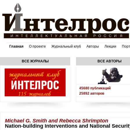
Главная
О проекте
Журнальный клуб
Авторы
Лекции
Пор
ВСЕ ЖУРНАЛЫ
ВСЕ АВТОРЫ
45680
публикаций
25892
авторов
Michael G. Smith and Rebecca Shrimpton
Nation-building Interventions and National Securit