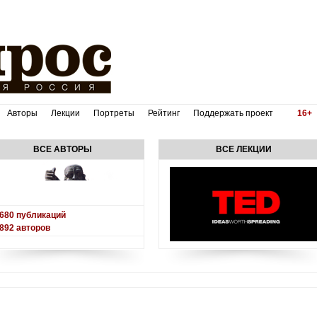
Авторы
Лекции
Портреты
Рейтинг
Поддержать проект
16+
ВСЕ АВТОРЫ
ВСЕ ЛЕКЦИИ
680
публикаций
892
авторов