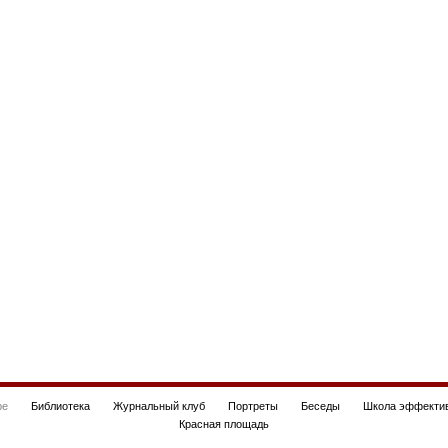
be
Библиотека
Журнальный клуб
Портреты
Беседы
Школа эффектив
Красная площадь