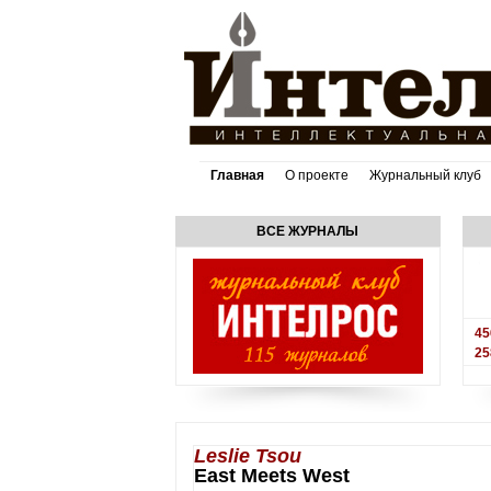
Главная
О проекте
Журнальный клуб
ВСЕ ЖУРНАЛЫ
45
25
Leslie Tsou
East Meets West