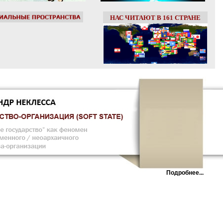
НАС ЧИТАЮТ В 161 СТРАНЕ