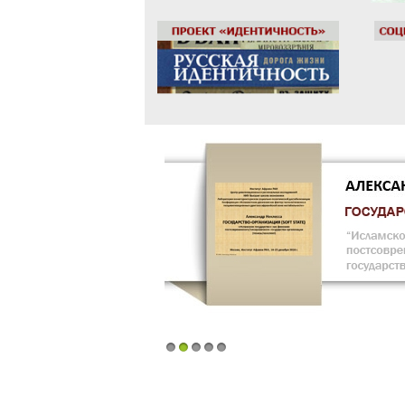
Подробнее...
1
2
3
4
5