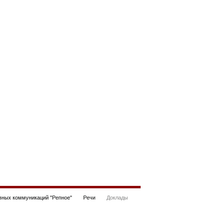
ных коммуникаций "Репное"
Речи
Доклады