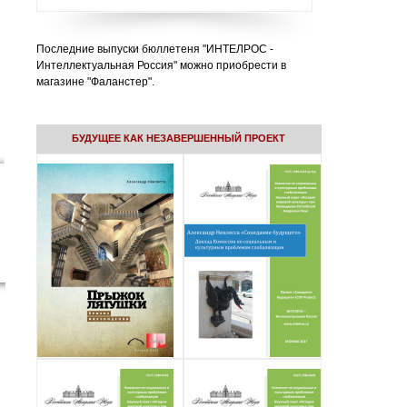
Последние выпуски бюллетеня "ИНТЕЛРОС -
Интеллектуальная Россия" можно приобрести в
магазине "Фаланстер".
БУДУЩЕЕ КАК НЕЗАВЕРШЕННЫЙ ПРОЕКТ
Подробнее...