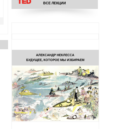
ВСЕ ЛЕКЦИИ
АЛЕКСАНДР НЕКЛЕССА
БУДУЩЕЕ, КОТОРОЕ МЫ ИЗБИРАЕМ