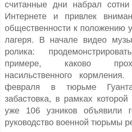
считанные дни набрал сотни
Интернете и привлек вним
общественности к положению у
лагеря. В начале видео музы
ролика: продемонстрирова
примере, каково прох
насильственного кормления
февраля в тюрьме Гуанта
забастовка, в рамках которой
уже 106 узников объявили г
руководство военной тюрьмы р