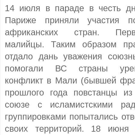
14 июля в параде в честь дн
Париже приняли участия п
африканских стран. Пер
малийцы. Таким образом пр
отдало дань уважения союзн
помогали ВС страны урег
конфликт в Мали (бывшей фра
прошлого года повстанцы из
союзе с исламистскими ра
группировками попытались отв
своих территорий. 18 июня