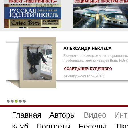
1
2
3
4
5
Главная
Авторы
Видео
Инт
клуб
Портреты
Беседы
Шко