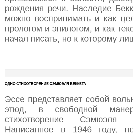
рождения речи. Наследие Бекк
можно воспринимать и как це
прологом и эпилогом, и как тек
начал писать, но к которому ли
ОДНО СТИХОТВОРЕНИЕ СЭМЮЭЛЯ БЕККЕТА
Эссе представляет собой воль
этюд, в свободной манере
стихотворение Сэмюэля Б
Написанное в 1946 году, по