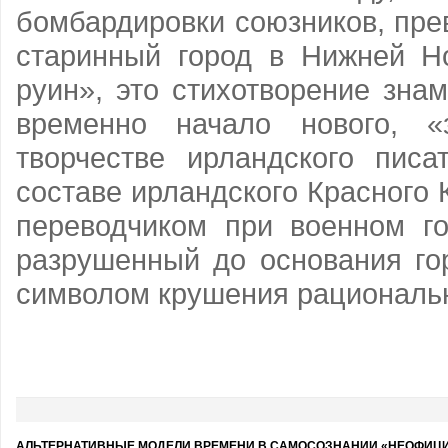
бомбардировки союзников, пр
старинный го­род в Нижней Н
руин», это стихотворение зна
временно начало нового, «
творчестве ирландского писа
составе ирландского Красного 
переводчиком при военном го
разрушенный до основания гор
символом крушения рациональн
АЛЬТЕРНАТИВНЫЕ МОДЕЛИ ВРЕМЕНИ В САМОСОЗНАНИИ «НЕОФИЦИ