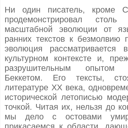
Ни один писатель, кроме С
продемонстрировал столь
масштабной эволюции от яз
ранних текстов к безмолвию п
эволюция рассматривается 
культур­ном контексте и, пре
разрушительным опытом 
Беккетом. Его тексты, ст
литературе ХХ века, одноврем
исторической летописью моде
точкой. Читая их, нельзя до к
мы дело с остовами умир
прикасаемся к области, дающ