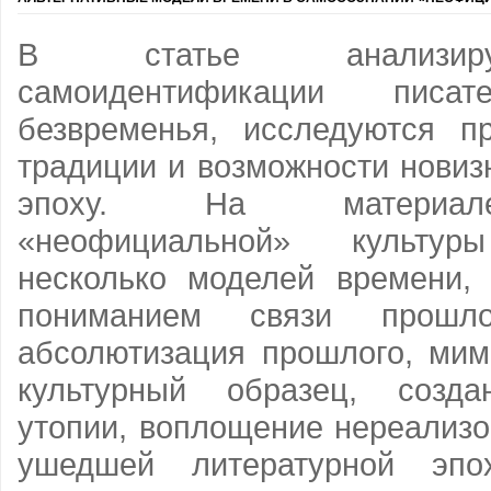
В статье анализиру
самоидентификации пис
безвременья, исследуются п
традиции и возможности новиз
эпоху. На материале
«неофициальной» культуры
несколько моделей времени,
пониманием связи прошло
абсолютизация прошлого, мим
культурный образец, созда
утопии, воплощение нереализ
ушедшей литературной эпо