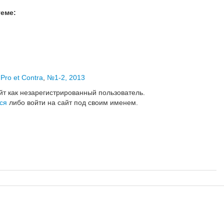
теме:
,
Pro et Contra
,
№1-2, 2013
йт как незарегистрированный пользователь.
ся
либо войти на сайт под своим именем.