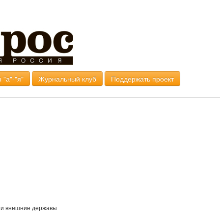
 "а"-"я"
Журнальный клуб
Поддержать проект
 и внешние державы