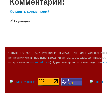
Комментарии:
Оставить комментарий
Редакция
Copyright © 2004 -
2026. Журнал "ИНТЕЛРОС – Интеллектуальная Росси
полном или частичном использовании материалов, разрешенных к вос
гиперссылка на
www.intelros.ru
). Адрес электронной почты редакции:
int