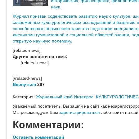
исторических, философских, филологическ
наук.
Журнал призван содействовать развитию наук о культуре, ш
современных культурологических исследований и развитию п
способствовать повышению качества подготовки специалис
дисциплин гуманитарной и социальной областей знания, по
открытую научную полемику.
[related-news]
Другие новости по теме:
{related-news}
[/related-news]
Вернуться
267
Категория:
Журнальный клуб Интелрос
,
КУЛЬТУРОЛОГИЧЕС
Уважаемый посетитель, Вы зашли на сайт как незарегистрир
Мы рекомендуем Вам
зарегистрироваться
либо войти на сай
Комментарии:
Оставить комментарий