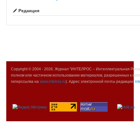
Редакция
Copyright © 2004 -
2026. Журнал "ИНТЕЛРОС – Интеллектуальная Росси
полном или частичном использовании материалов, разрешенных к вос
гиперссылка на
www.intelros.ru
). Адрес электронной почты редакции:
int