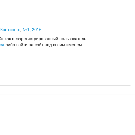
,
Континент
,
№1, 2016
йт как незарегистрированный пользователь.
ся
либо войти на сайт под своим именем.