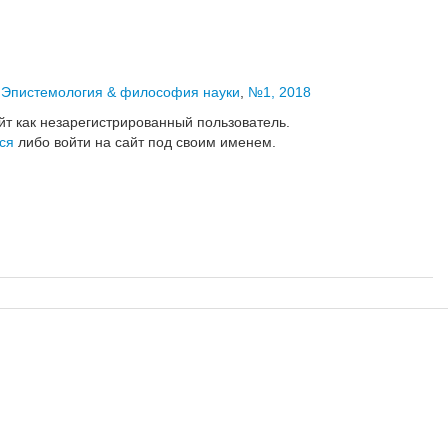
,
Эпистемология & философия науки
,
№1, 2018
йт как незарегистрированный пользователь.
ся
либо войти на сайт под своим именем.