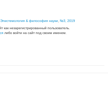
,
Эпистемология & философия науки
,
№3, 2019
йт как незарегистрированный пользователь.
ся
либо войти на сайт под своим именем.