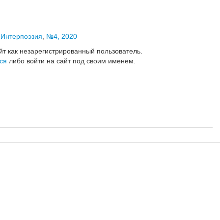
,
Интерпоэзия
,
№4, 2020
йт как незарегистрированный пользователь.
ся
либо войти на сайт под своим именем.