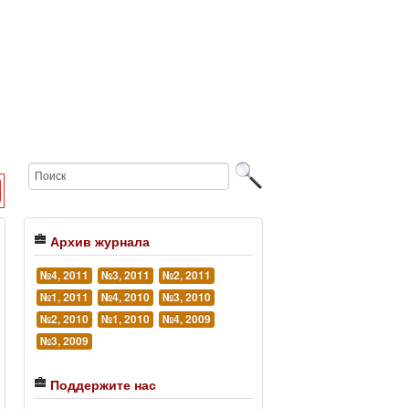
Архив журнала
№4, 2011
№3, 2011
№2, 2011
№1, 2011
№4, 2010
№3, 2010
№2, 2010
№1, 2010
№4, 2009
№3, 2009
Поддержите нас