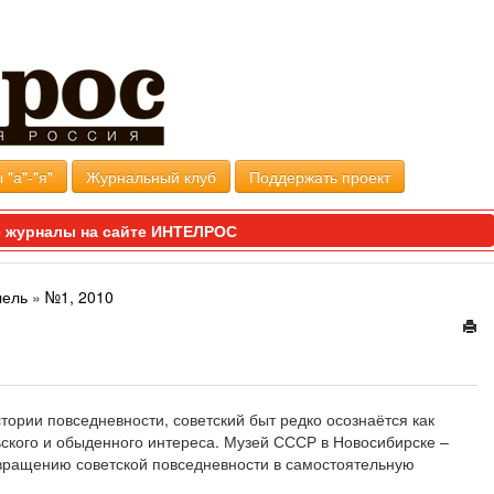
 "а"-"я"
Журнальный клуб
Поддержать проект
 журналы на сайте ИНТЕЛРОС
лель
»
№1, 2010
ории повседневности, советский быт редко осознаётся как
ского и обыденного интереса. Музей СССР в Новосибирске –
евращению советской повседневности в самостоятельную