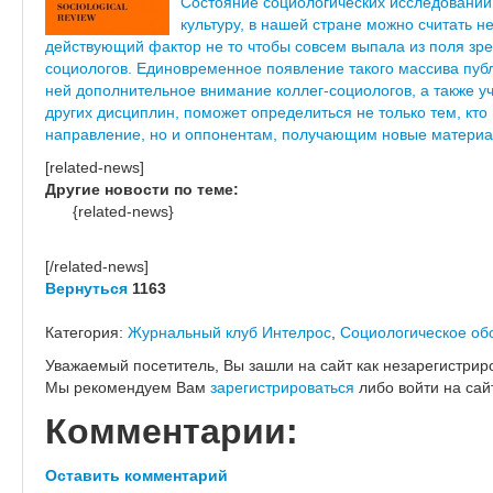
Состояние социологических исследований
культуру, в нашей стране можно считать н
действующий фактор не то чтобы совсем выпала из поля зр
социологов. Единовременное появление такого массива публ
ней дополнительное внимание коллег-социологов, а также у
других дисциплин, поможет определиться не только тем, кто 
направление, но и оппонентам, получающим новые материа
[related-news]
Другие новости по теме:
{related-news}
[/related-news]
Вернуться
1163
Категория:
Журнальный клуб Интелрос
,
Социологическое об
Уважаемый посетитель, Вы зашли на сайт как незарегистрир
Мы рекомендуем Вам
зарегистрироваться
либо войти на сай
Комментарии:
Оставить комментарий