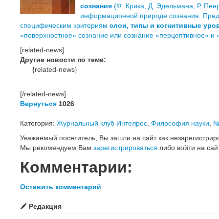
сознания
(Ф. Крика, Д. Эдельмана, Р. Пен
информационной природе сознания. Пред
специфическим критериям
слои, типы и когнитивные уро
«поверхностное» сознание или сознание «перцептивное» и «
[related-news]
Другие новости по теме:
{related-news}
[/related-news]
Вернуться
1026
Категория:
Журнальный клуб Интелрос
,
Философия науки
,
№
Уважаемый посетитель, Вы зашли на сайт как незарегистрир
Мы рекомендуем Вам
зарегистрироваться
либо войти на сай
Комментарии:
Оставить комментарий
Редакция