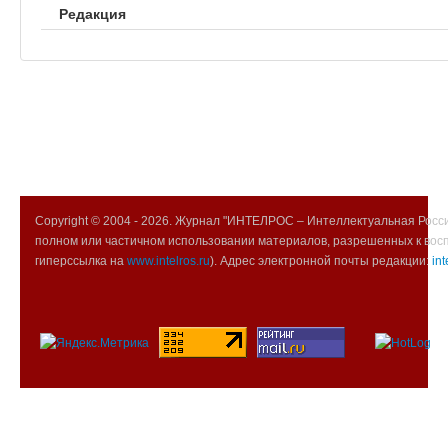
Редакция
Copyright © 2004 -
2026. Журнал "ИНТЕЛРОС – Интеллектуальная Росси
полном или частичном использовании материалов, разрешенных к вос
гиперссылка на
www.intelros.ru
). Адрес электронной почты редакции:
int