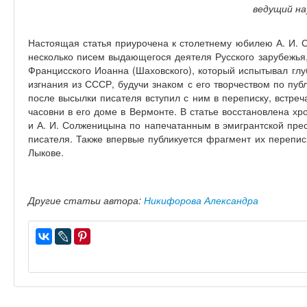
ведущий на
Настоящая статья приурочена к столетнему юбилею А. И. 
несколько писем выдающегося деятеля Русского зарубежья,
Францисского Иоанна (Шаховского), который испытывал глу
изгнания из СССР, будучи знаком с его творчеством по пу
после высылки писателя вступил с ним в переписку, встреч
часовни в его доме в Вермонте. В статье восстановлена х
и А. И. Солженицына по напечатанным в эмигрантской прес
писателя. Также впервые публикуется фрагмент их перепис
Лыкове.
Другие статьи автора:
Никифорова Александра