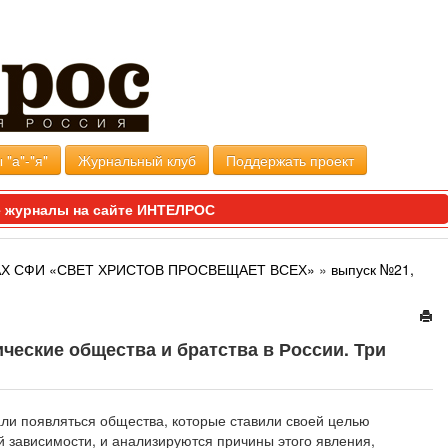
 "а"-"я"
Журнальный клуб
Поддержать проект
 журналы на сайте ИНТЕЛРОС
Х СФИ «СВЕТ ХРИСТОВ ПРОСВЕЩАЕТ ВСЕХ»
»
выпуск №21,
еские общества и братства в России. Три
чали появляться общества, которые ставили своей целью
й зависимости, и анализируются причины этого явления,