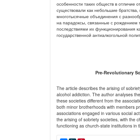
особенности таких обществ в отличие о
существовали как небольшие братства, 
многотысячные объединения с разнооб
на парадоксы, связанные с рождением т
последствиями их функционирования ка
государственной антиалкогольной полит
Pre-Revolutionary So
The article describes the arising of sobri
alcohol addiction. The author analyses th
these societies different from the associa
both minor brotherhoods with members pro
associations engaged in various social act
the arising of sobriety societies, with the
functioning as church-state institutions in t