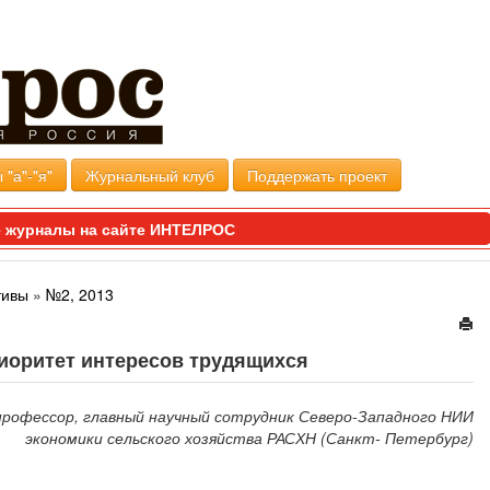
 "а"-"я"
Журнальный клуб
Поддержать проект
 журналы на сайте ИНТЕЛРОС
тивы
»
№2, 2013
риоритет интересов трудящихся
, профессор, главный научный сотрудник Северо-Западного НИИ
экономики сельского хозяйства РАСХН (Санкт- Петербург)