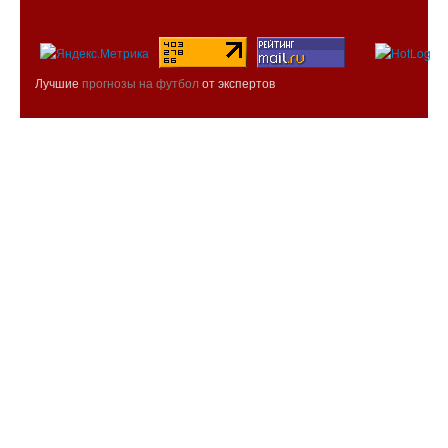
Лучшие
прогнозы на футбол
от экспертов