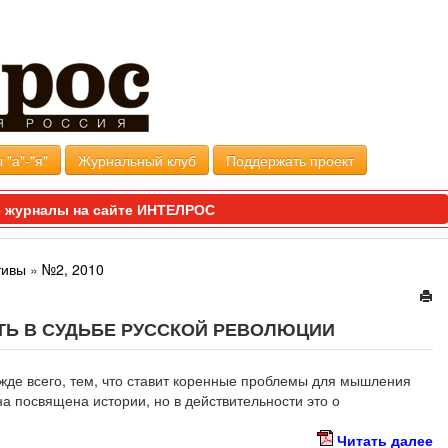
 "а"-"я"
Журнальный клуб
Поддержать проект
 журналы на сайте ИНТЕЛРОС
тивы
»
№2, 2010
Ь В СУДЬБЕ РУССКОЙ РЕВОЛЮЦИИ
жде всего, тем, что ставит коренные проблемы для мышления
на посвящена истории, но в действительности это о
Читать далее