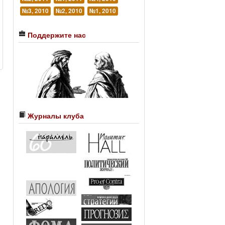
№3, 2010
№2, 2010
№1, 2010
Поддержите нас
Журналы клуба