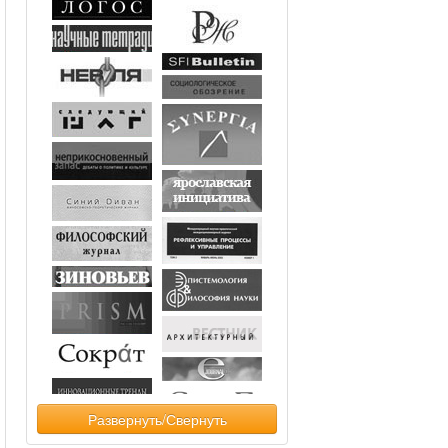
Развернуть/Свернуть