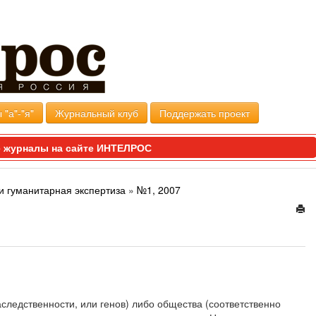
 "а"-"я"
Журнальный клуб
Поддержать проект
 журналы на сайте ИНТЕЛРОС
и гуманитарная экспертиза
»
№1, 2007
следственности, или генов) либо общества (соответственно