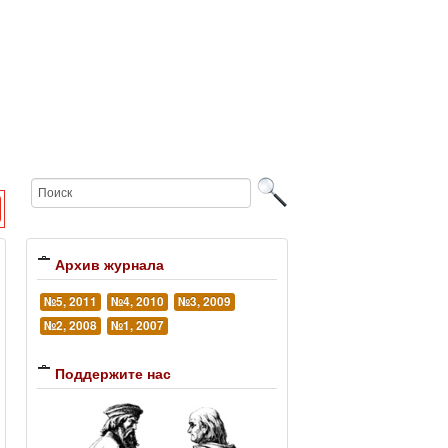
Архив журнала
№5, 2011
№4, 2010
№3, 2009
№2, 2008
№1, 2007
Поддержите нас