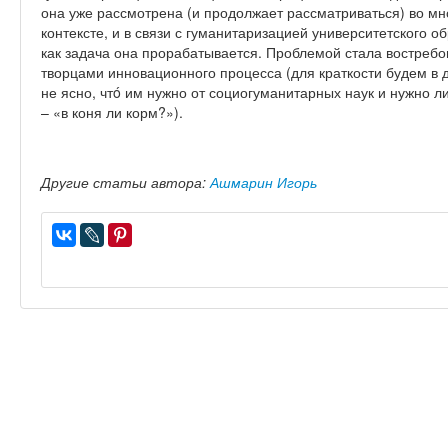
она уже рассмотрена (и продолжает рассматриваться) во м
контексте, и в связи с гуманитаризацией университетского о
как задача она прорабатывается. Проблемой стала востреб
творцами инновационного процесса (для краткости будем в
не ясно, чтó им нужно от социогуманитарных наук и нужно 
– «в коня ли корм?»).
Другие статьи автора:
Ашмарин Игорь