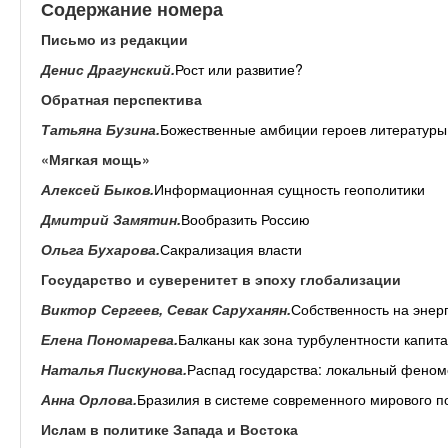
Содержание номера
Письмо из редакции
Денис Драгунский.
Рост или развитие?
Обратная перспектива
Татьяна Бузина.
Божественные амбиции героев литературы
«Мягкая мощь»
Алексей Быков.
Информационная сущность геополитики
Дмитрий Замятин.
Вообразить Россию
Ольга Бухарова.
Сакрализация власти
Государство и суверенитет в эпоху глобализации
Виктор Сергеев, Севак Саруханян.
Собственность на энер
Елена Пономарева.
Балканы как зона турбулентности капит
Наталья Пискунова.
Распад государства: локальный феном
Анна Орлова.
Бразилия в системе современного мирового п
Ислам в политике Запада и Востока