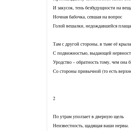
И закусок, тень безбудущности на вещ
Ночная бабочка, севшая на вопрос
Голой вешалки, недождавшейся плаща
Там с другой стороны, в тьме её крыла
С подвижностью, выдающей нервность
Уродство – обратность тому, чем она 
Со стороны привычной (то есть верхне
2
По утрам уползает в дверную щель
Неизвестность, щадящая ваши нервы.