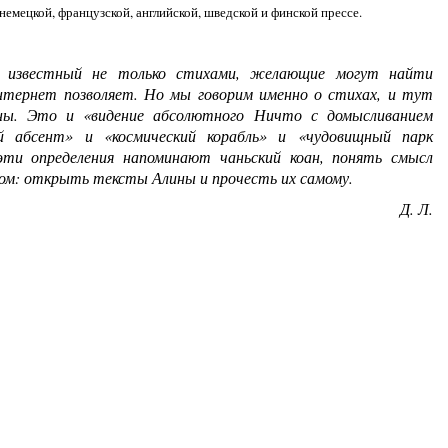
немецкой, французской, английской, шведской и финской прессе.
ек известный не только стихами, желающие могут найти
нтернет позволяет. Но мы говорим именно о стихах, и тут
зны. Это и «видение абсолютного Ничто с домысливанием
 абсент» и «космический корабль» и «чудовищный парк
эти определения напоминают чаньский коан, понять смысл
ом: открыть тексты Алины и прочесть их самому.
Д. Л.