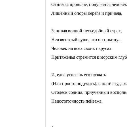
Отнимая прошлое, получается человек
Лишенный опоры берега и причала.
Запивая волной несъедобный страх,
Неизвестный суше, что он покинул,
Человек на всех своих парусах
Притяженья стремится к морским глу
И, едва успеешь его позвать
(Или просто подумать), сползёт туда ж
Отблеск солнца, приученный восполн
Недостаточность пейзажа.