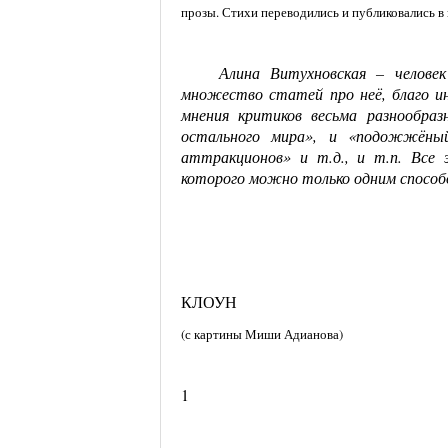
прозы. Стихи переводились и публиковались в 
Алина Витухновская – челов
множество статей про неё, благо и
мнения критиков весьма разнообра
остального мира», и «подожжёный
аттракционов» и т.д., и т.п. Все 
которого можно только одним способ
КЛОУН
(с картины Миши Адианова)
1