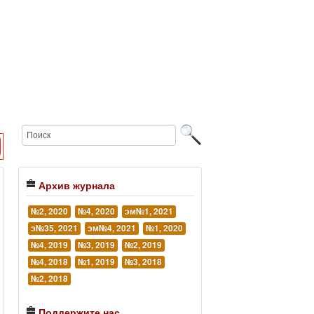
Архив журнала
№2, 2020
№4, 2020
эм№1, 2021
э№35, 2021
эм№4, 2021
№1, 2020
№4, 2019
№3, 2019
№2, 2019
№4, 2018
№1, 2019
№3, 2018
№2, 2018
Поддержите нас