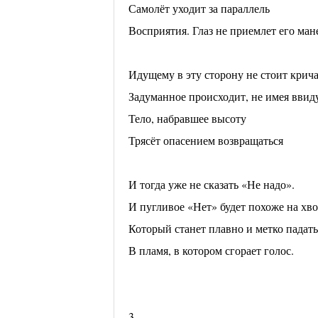
Самолёт уходит за параллель
Восприятия. Глаз не приемлет его ман
Идущему в эту сторону не стоит крича
Задуманное происходит, не имея ввид
Тело, набравшее высоту
Трясёт опасением возвращаться
И тогда уже не сказать «Не надо».
И пугливое «Нет» будет похоже на хво
Который станет плавно и метко падать
В пламя, в котором сгорает голос.
3