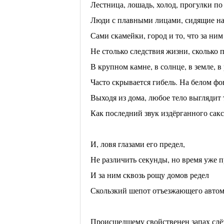
Лестница, лошадь, холод, прогулки п
Люди с плавными лицами, сидящие на
Сами скамейки, город и то, что за ним
Не столько следствия жизни, сколько 
В крупном камне, в солнце, в земле, в
Часто скрывается гибель. На белом фо
Выходя из дома, любое тело выглядит 
Как последний звук издёрганного сак
И, ловя глазами его предел,
Не различить секунды, но время уже 
И за ним сквозь рощу домов редел
Скользкий шепот отъезжающего авто
Происшедшему свойственен запах слё