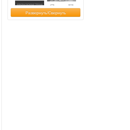
Развернуть/Свернуть