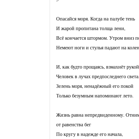
Опасайся моря. Когда на палубе тень
И жарой пропитана толща лени,
Всё кончается штормом. Утром вниз по
Немеют ноги и стулья падают на коле
И, как будто прощаясь, взмахнёт рукой
Человек в лучах предпоследнего света
Зелень моря, ненадёжный его покой
Только безумным напоминают лето.
Жизнь равна непредвиденному. Отни
от равенства бег
По кругу в надежде его начала,