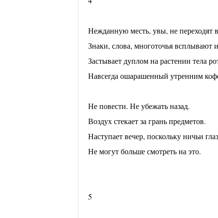
4
Нежданную месть, увы, не переходят в
Знаки, слова, многоточья всплывают 
Застывает дуплом на растении тела ро
Навсегда ошарашенный утренним коф
Не повести. Не убежать назад.
Воздух стекает за грань предметов.
Наступает вечер, поскольку ничьи гла
Не могут больше смотреть на это.
5