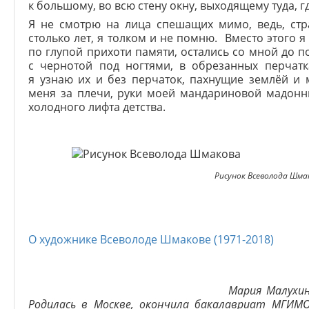
к большому, во всю стену окну, выходящему туда, гд
Я не смотрю на лица спешащих мимо, ведь, стра
столько лет, я толком и не помню. Вместо этого я
по глупой прихоти памяти, остались со мной до 
с чернотой под ногтями, в обрезанных перчатка
я узнаю их и без перчаток, пахнущие землёй и
меня за плечи, руки моей мандариновой мадонн
холодного лифта детства.
Рисунок Всеволода Шма
О художнике Всеволоде Шмакове (1971-2018)
Мария Малухин
Родилась в Москве, окончила бакалавриат МГИМО