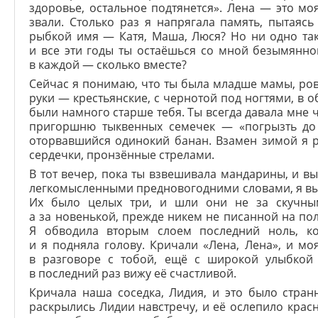
здоровье, остальное подтянется». Лена — это мо
звали. Столько раз я напрягала память, пытаяс
рыбкой имя — Катя, Маша, Люся? Но ни одно так
и все эти годы ты остаёшься со мной безымянно
в каждой — сколько вместе?
Сейчас я понимаю, что ты была младше мамы, ро
руки — крестьянские, с чернотой под ногтями, в 
были намного старше тебя. Ты всегда давала мне ч
пригоршню тыквенных семечек — «погрызть до 
оторвавшийся одинокий банан. Взамен зимой я р
сердечки, пронзённые стрелами.
В тот вечер, пока ты взвешивала мандарины, и в
легкомысленными предновогодними словами, я вы
Их было целых три, и шли они не за скучны
а за новенькой, прежде никем не писанной на пол
Я обводила вторым слоем последний ноль, ког
и я подняла голову. Кричали «Лена, Лена», и м
в разговоре с тобой, ещё с широкой улыбкой 
в последний раз вижу её счастливой.
Кричала наша соседка, Лидия, и это было стран
раскрылись Лидии навстречу, и её ослепило красн