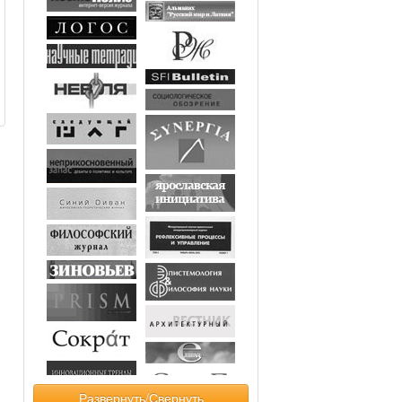
Развернуть/Свернуть