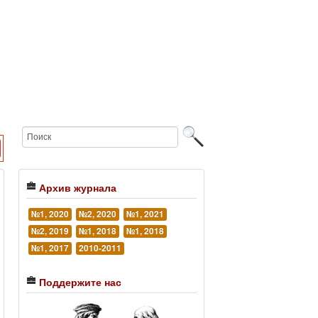
Архив журнала
№1, 2020
№2, 2020
№1, 2021
№2, 2019
№1, 2018
№1, 2018
№1, 2017
2010-2011
Поддержите нас