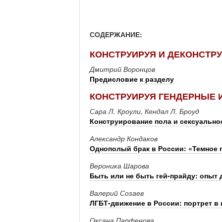
СОДЕРЖАНИЕ:
КОНСТРУИРУЯ И ДЕКОНСТР
Дмитрий Воронцов
Предисловие к разделу
КОНСТРУИРУЯ ГЕНДЕРНЫЕ 
Сара Л. Кроули, Кендал Л. Броуд
Конструирование пола и сексуально
Александр Кондаков
Однополый брак в России: «Темное 
Вероника Шарова
Быть или не быть гей-прайду: опыт 
Валерий Созаев
ЛГБТ-движение в России: портрет в
Оксана Парфенова