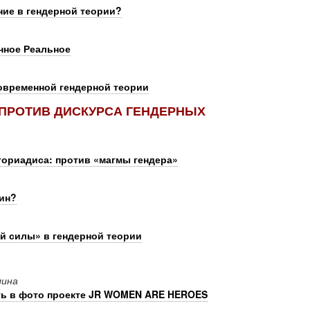
ие в гендерной теории?
нное Реальное
овременной гендерной теории
ПРОТИВ ДИСКУРСА ГЕНДЕРНЫХ
ториадиса: против «магмы гендера»
ин?
й силы» в гендерной теории
лина
сть в фото проекте JR WOMEN ARE HEROES