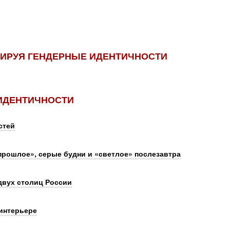
УИРУЯ ГЕНДЕРНЫЕ ИДЕНТИЧНОСТИ
ИДЕНТИЧНОСТИ
стей
прошлое», серые будни и «светлое» послезавтра
двух столиц России
 интерьере