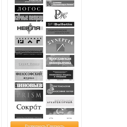
Развернуть/Свернуть