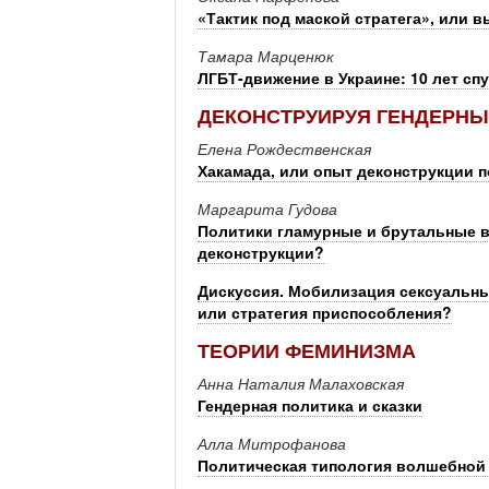
«Тактик под маской стратега», или в
Тамара Марценюк
ЛГБТ-движение в Украине: 10 лет сп
ДЕКОНСТРУИРУЯ ГЕНДЕРНЫ
Елена Рождественская
Хакамада, или опыт деконструкции 
Маргарита Гудова
Политики гламурные и брутальные в
деконструкции?
Дискуссия. Мобилизация сексуальных
или стратегия приспособления?
ТЕОРИИ ФЕМИНИЗМА
Анна Наталия Малаховская
Гендерная политика и сказки
Алла Митрофанова
Политическая типология волшебной 