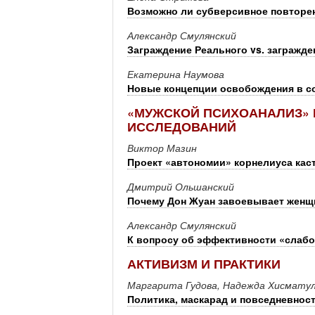
Возможно ли субверсивное повторен
Александр Смулянский
Заграждение Реального vs. загражде
Екатерина Наумова
Новые концепции освобождения в с
«МУЖСКОЙ ПСИХОАНАЛИЗ» 
ИССЛЕДОВАНИЙ
Виктор Мазин
Проект «автономии» корнелиуса кас
Дмитрий Ольшанский
Почему Дон Жуан завоевывает женщ
Александр Смулянский
К вопросу об эффективности «слабо
АКТИВИЗМ И ПРАКТИКИ
Маргарита Гудова, Надежда Хисмату
Политика, маскарад и повседневно