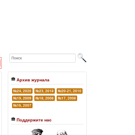
Архив журнала
№24, 2020
№23, 2018
№20-21, 2010
№19, 2009
№18, 2008
№17, 2008
№16, 2007
Поддержите нас