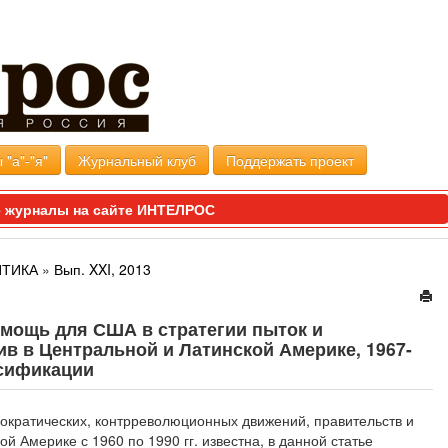
 "а"-"я"
Журнальный клуб
Поддержать проект
 журналы на сайте ИНТЕЛРОС
ИТИКА
»
Вып. XXI, 2013
омощь для США в стратегии пыток и
в в Центральной и Латинской Америке, 1967-
ксификации
ократических, контрреволюционных движений, правительств и
ой Америке с 1960 по 1990 гг. известна, в данной статье