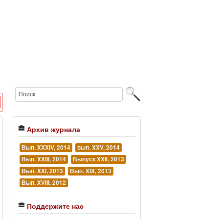
Архив журнала
Вып. XXXIV, 2014
вып. XXV, 2014
Вып. XXIII, 2014
Выпуск XXII, 2013
Вып. XXI, 2013
Вып. XIX, 2013
Вып. XVIII, 2012
Поддержите нас