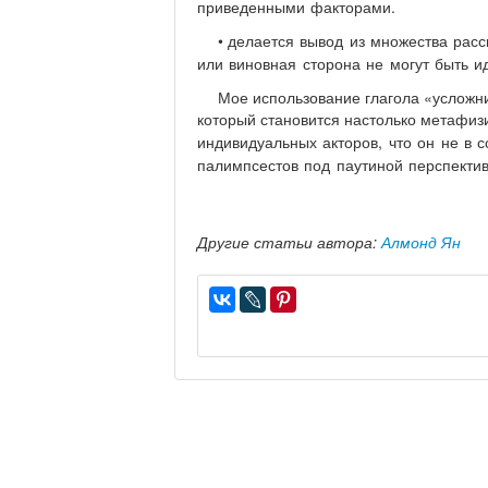
приведенными факторами.
•
делается вывод из множества рас
или виновная сторона не могут быть 
Мое использование глагола «усложни
который становится настолько метафиз
индивидуальных акторов, что он
не в с
палимпсестов под
паутиной перспектив
Другие статьи автора:
Алмонд Ян