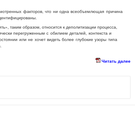
смотренных факторов, что ни одна всеобъемлющая причина
идентифицированы.
ть», таким образом, относится к деполитизации процесса,
ически
перегруженным с обилием деталей, контекста и
остоянии или не хочет видеть более глубокие узоры типа
.
Читать далее