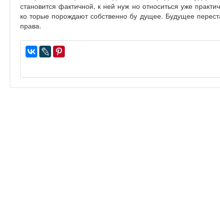
становится фактичной, к ней нуж­ но относиться уже практ
ко­ торые порождают собственно бу­ дущее. Будущее перест
права.