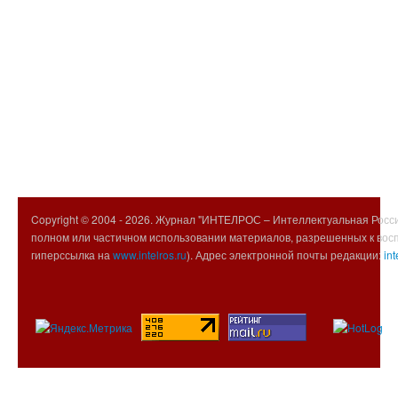
Copyright © 2004 -
2026. Журнал "ИНТЕЛРОС – Интеллектуальная Росси
полном или частичном использовании материалов, разрешенных к вос
гиперссылка на
www.intelros.ru
). Адрес электронной почты редакции:
int