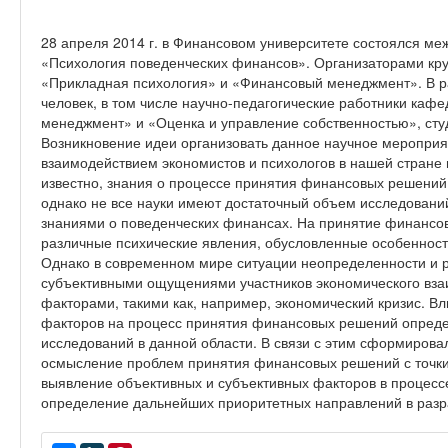
28 апреля 2014 г. в Финансовом университете состоялся м
«Психология поведенческих финансов». Организаторами кру
«Прикладная психология» и «Финансовый менеджмент». В ра
человек, в том числе научно-педагогические работники ка
менеджмент» и «Оценка и управление собственностью», сту
Возникновение идеи организовать данное научное мероприя
взаимодействием экономистов и психологов в нашей стране
известно, знания о процессе принятия финансовых решений
однако не все науки имеют достаточный объем исследовани
знаниями о поведенческих финансах. На принятие финансо
различные психические явления, обусловленные особенност
Однако в современном мире ситуации неопределенности и р
субъективными ощущениями участников экономического вза
факторами, такими как, например, экономический кризис. В
факторов на процесс принятия финансовых решений опред
исследований в данной области. В связи с этим сформировал
осмысление проблем принятия финансовых решений с точки
выявление объективных и субъективных факторов в процес
определение дальнейших приоритетных направлений в разр