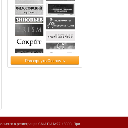
Развернуть/Свернуть
тельство о регистрации СМИ ПИ №77-18303. При