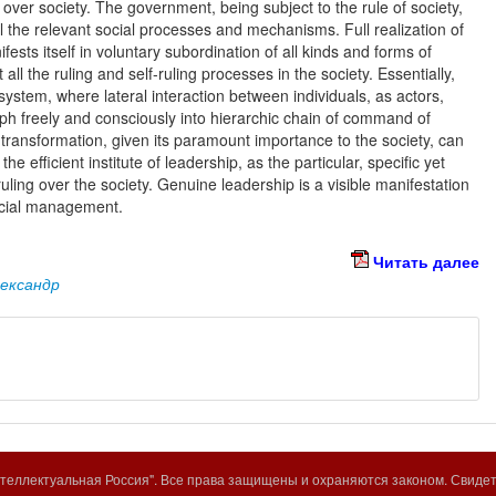
over society. The government, being subject to the rule of society,
all the relevant social processes and mechanisms. Full realization of
sts itself in voluntary subordination of all kinds and forms of
ll the ruling and self-ruling processes in the society. Essentially,
ystem, where lateral interaction between individuals, as actors,
h freely and consciously into hierarchic chain of command of
ransformation, given its paramount importance to the society, can
he efficient institute of leadership, as the particular, specific yet
uling over the society. Genuine leadership is a visible manifestation
social management.
Читать далее
лександр
еллектуальная Россия". Все права защищены и охраняются законом. Свиде