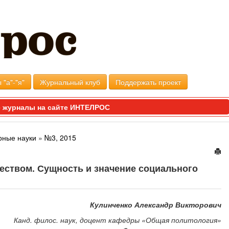
 "а"-"я"
Журнальный клуб
Поддержать проект
 журналы на сайте ИНТЕЛРОС
рные науки
»
№3, 2015
еством. Сущность и значение социального
Кулинченко Александр Викторович
Канд. филос. наук, доцент кафедры «Общая политология»