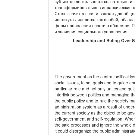
субъектов деятельности сознательно и
трансформироваться в иерархические о
Столь значительная и важная для обще
института лидерства как особой, облад
форм проявления власти в обществе. П
и значения социального управления
Leadership and Ruling Over S
The government as the central political inst
social issues, to set goals and to guide an
particular role and not only unites and gu
interlink between politics and managing the
the public policy and to rule the society m
administration system as a result of undere
the current society as the object to be go
self-government and self-regulation. When 
the said processes and ignore the whole div
it could disorganize the public administrat