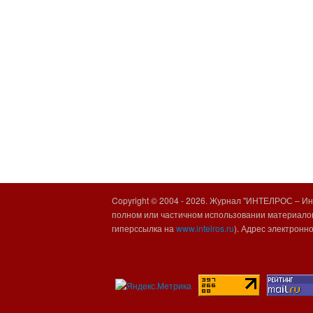
Copyright © 2004 -
2026. Журнал "ИНТЕЛРОС – Инт
полном или частичном использовании материалов
гиперссылка на
www.intelros.ru
). Адрес электронн