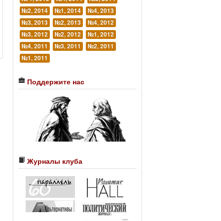
№2, 2014
№1, 2014
№4, 2013
№3, 2013
№2, 2013
№4, 2012
№3, 2012
№2, 2012
№1, 2012
№4, 2011
№3, 2011
№2, 2011
№1, 2011
Поддержите нас
Журналы клуба