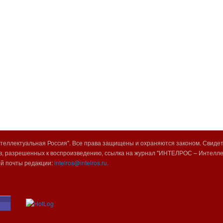
еллектуальная Россия". Все права защищены и охраняются законом. Свиде
, разрешенных к воспроизведению, ссылка на журнал "ИНТЕЛРОС – Интеллек
ой почты редакции:
intelros@intelros.ru.