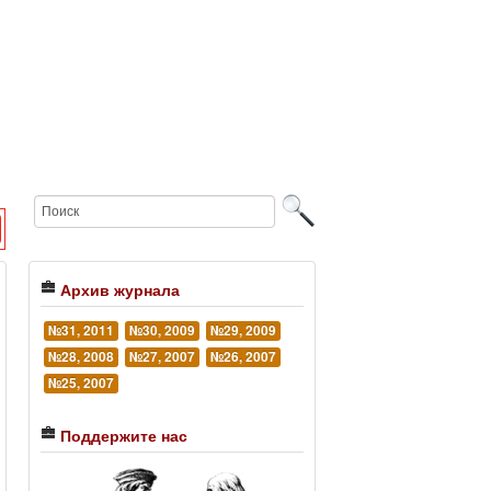
Архив журнала
№31, 2011
№30, 2009
№29, 2009
№28, 2008
№27, 2007
№26, 2007
№25, 2007
Поддержите нас