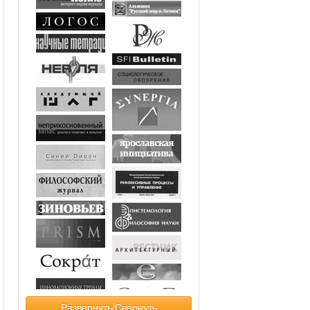
Развернуть/Свернуть