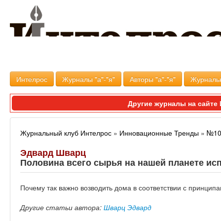
Интелрос
Журналы "а"-"я"
Авторы "а"-"я"
Журналь
Другие журналы на сайт
Журнальный клуб Интелрос
»
Инновационные Тренды
»
№10
Эдвард Шварц
Половина всего сырья на нашей планете исп
Почему так важно возводить дома в соответствии с принцип
Другие статьи автора:
Шварц Эдвард