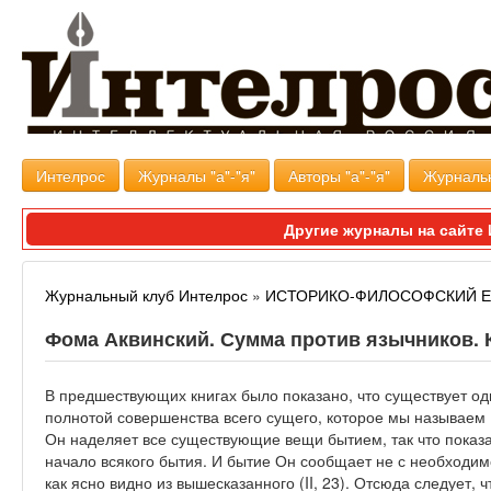
Интелрос
Журналы "а"-"я"
Авторы "а"-"я"
Журналь
Другие журналы на сайт
Журнальный клуб Интелрос
»
ИСТОРИКО-ФИЛОСОФСКИЙ 
Фома Аквинский. Сумма против язычников. Кн
В предшествующих книгах было показано, что существует о
полнотой совершенства всего сущего, которое мы называем 
Он наделяет все существующие вещи бытием, так что показа
начало всякого бытия. И бытие Он сообщает не с необходи
как ясно видно из вышесказанного (II, 23). Отсюда следует, 