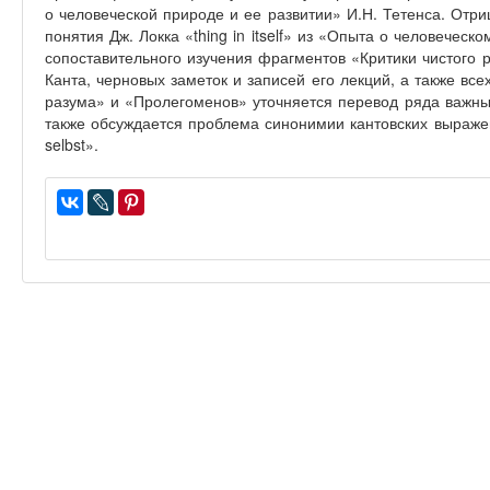
о человеческой природе и ее развитии» И.Н. Тетенса. Отр
понятия Дж. Локка «thing in itself» из «Опыта о человеческ
сопоставительного изучения фрагментов «Критики чистого 
Канта, черновых заметок и записей его лекций, а также все
разума» и «Пролегоменов» уточняется перевод ряда важны
также обсуждается проблема синонимии кантовских выражени
selbst».