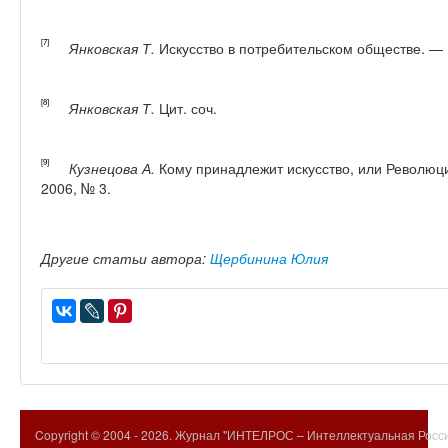
[7]
Янковская Т.
Искусство в потребительском обществе. — 
[8]
Янковская Т.
Цит. соч.
[9]
Кузнецова А.
Кому принадлежит искусство, или Революц
2006, № 3.
Другие статьи автора:
Щербинина Юлия
Copyright © 2004 -
2026. Журнал "ИНТЕЛРОС – Интеллектуальная Росси