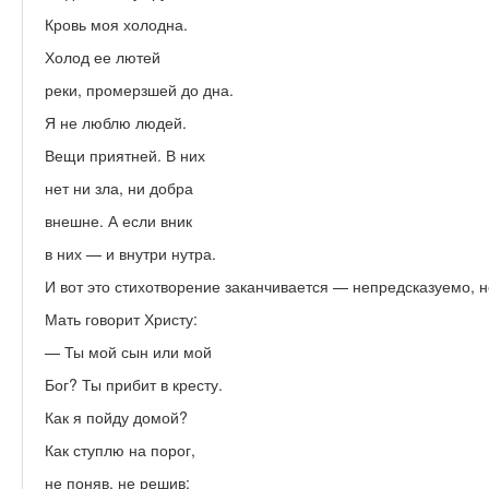
Кровь моя холодна.
Холод ее лютей
реки, промерзшей до дна.
Я не люблю людей.
Вещи приятней. В них
нет ни зла, ни добра
внешне. А если вник
в них — и внутри нутра.
И вот это стихотворение заканчивается — непредсказуемо, 
Мать говорит Христу:
— Ты мой сын или мой
Бог? Ты прибит в кресту.
Как я пойду домой?
Как ступлю на порог,
не поняв, не решив: