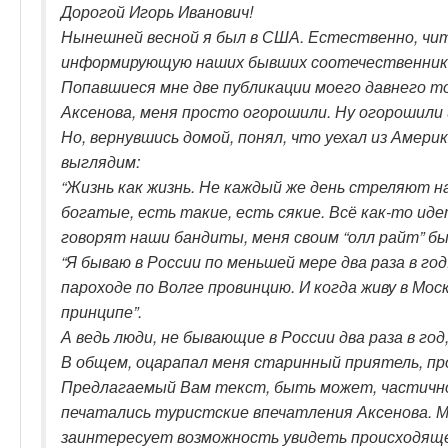
Дорогой Игорь Иванович!
Нынешней весной я был в США. Естественно, чит
информирующую наших бывших соотечественников
Попавшиеся мне две публикации моего давнего т
Аксенова, меня просто огорошили. Ну огорошили 
Но, вернувшись домой, понял, что уехал из Америк
выглядим:
“Жизнь как жизнь. Не каждый же день стреляют на
богатые, есть такие, есть сякие. Всё как-то идет, 
говорят наши бандиты, меня своим “олл райт” б
“Я бываю в России по меньшей мере два раза в год
пароходе по Волге провинцию. И когда живу в Моск
принципе”.
А ведь люди, не бывающие в России два раза в год
В общем, оцарапал меня старинный приятель, прон
Предлагаемый Вам текст, быть может, частично
печатались туристские впечатления Аксенова. 
заинтересует возможность увидеть происходящ