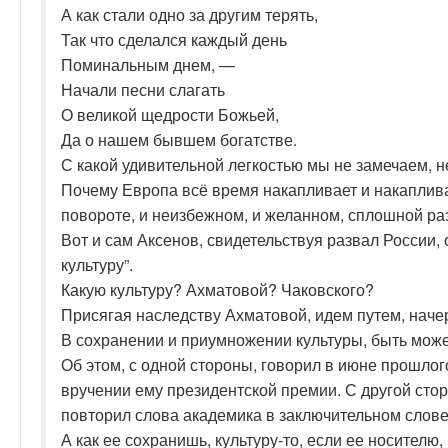
А как стали одно за другим терять,
Так что сделался каждый день
Поминальным днем, —
Начали песни слагать
О великой щедрости Божьей,
Да о нашем бывшем богатстве.
С какой удивительной легкостью мы не замечаем, н
Почему Европа всё время накапливает и накаплива
повороте, и неизбежном, и желанном, сплошной ра
Вот и сам Аксенов, свидетельствуя развал России,
культуру”.
Какую культуру? Ахматовой? Чаковского?
Присягая наследству Ахматовой, идем путем, нач
В сохранении и приумножении культуры, быть може
Об этом, с одной стороны, говорил в июне прошлог
вручении ему президентской премии. С другой стор
повторил слова академика в заключительном слове.
А как ее сохранишь, культуру-то, если ее носителю