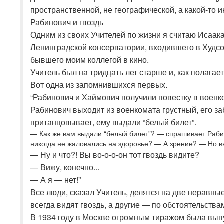
пространственной, не географической, а какой-то 
Рабинович и гвоздь
Одним из своих Учителей по жизни я считаю Исаа
Ленинградской консерватории, входившего в Худсо
бывшего моим коллегой в кино.
Учитель был на тридцать лет старше и, как полагае
Вот одна из запомнившихся первых.
“Рабинович и Хаймович получили повестку в военк
Рабинович выходит из военкомата грустный, его за
пританцовывает, ему выдали “белый билет”.
— Как же вам выдали “белый билет”? — спрашивает Рабин
никогда не жаловались на здоровье? — А зрение? — Но вы
— Ну и что?! Вы во-о-о-он тот гвоздь видите?
— Вижу, конечно...
— А я — нет!”
Все люди, сказал Учитель, делятся на две неравны
всегда видят гвоздь, а другие — по обстоятельства
В 1934 году в Москве огромным тиражом была вып