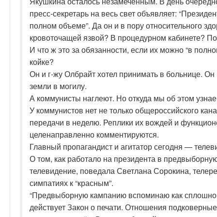
Якушкина осталось незамеченным. В день очередн
пресс-секретарь на весь свет объявляет: “Президе
полном объеме”. Да он и в пору относительного здор
кровоточащей язвой? В процедурном кабинете? По
И что ж это за обязанности, если их можно “в пол
койке?
Он и г-жу Олбрайт хотел принимать в больнице. Он 
земли в могилу.
А коммунисты наглеют. Но откуда мы об этом узна
У коммунистов нет не только общероссийского кана
передачи в неделю. Реплики их вождей и функцион
целенаправленно комментируются.
Главный пропагандист и агитатор сегодня — телев
О том, как работало на президента в предвыборну
телевидение, поведала Светлана Сорокина, телере
симпатиях к “красным”.
“Предвыборную кампанию вспоминаю как сплошной
действует Закон о печати. Отношения подковерные