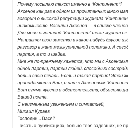
Почему посылаю текст именно в “Континент”?
Аксенов как раз в одном из прочитанных мною ма
говорит о высокой репутации журнала “Континен
инакомыслию. Василий Аксенов — в списке членов
Для меня нынешний “Континент” тоже журнал не 
Направляя свои заметки в какое-нибудь другое из
разговор в жанр межжурнальной полемики. А сегод
партия, а то и шайка.
Мне же по-прежнему кажется, что мы с Аксеновы
одной партии, партии людей, способных сострад
боль и свою печаль. Есть и такая партия! Этой 
принадлежит и Ваш, и наш с Аксеновым “Контине
Вот сумма чувств и обстоятельств, объясняющая
Вашей почте.
С неизменным уважением и симпатией,
Михаил Кураев
Господин... Вася?
Писать о публикациях, больно тебя задевших, не п