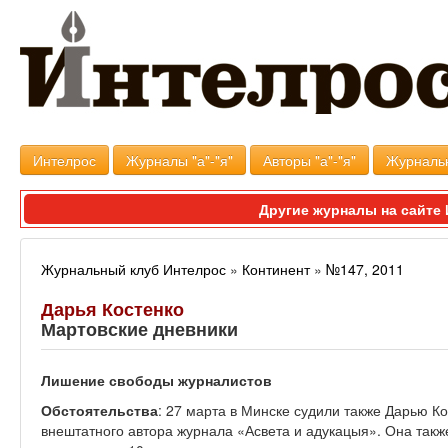
Интелрос
Журналы "а"-"я"
Авторы "а"-"я"
Журналь
Другие журналы на сайт
Журнальный клуб Интелрос
»
Континент
»
№147, 2011
Дарья Костенко
Мартовские дневники
Лишение свободы журналистов
Обстоятельства
: 27 марта в Минске судили также Дарью К
внештатного автора журнала «Асвета и адукацыя». Она такж