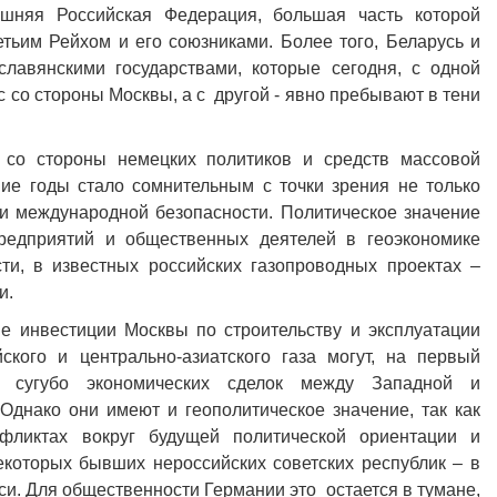
ешняя Российская Федерация, большая часть которой
тьим Рейхом и его союзниками. Более того, Беларусь и
славянскими государствами, которые сегодня, с одной
 со стороны Москвы, а с другой - явно пребывают в тени
со стороны немецких политиков и средств массовой
ие годы стало сомнительным с точки зрения не только
 и международной безопасности. Политическое значение
редприятий и общественных деятелей в геоэкономике
ти, в известных российских газопроводных проектах –
и.
 инвестиции Москвы по строительству и эксплуатации
ского и центрально-азиатского газа могут, на первый
ие сугубо экономических сделок между Западной и
Однако они имеют и геополитическое значение, так как
фликтах вокруг будущей политической ориентации и
екоторых бывших нероссийских советских республик – в
си. Для общественности Германии это остается в тумане,