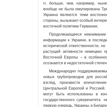
гг. больше, чем, например, нын
вообще не была оккупирована Тре
Украина являются теми восточно
стороны, вызывают особый интерес
восточной политики Германии.
Продолжающееся невнимание 
информации к Украине, в последн
исторической ответственности, но
растущей активности немецких п
Восточной Европы – в особеннос
осознается в недостаточной степен
Международно поддерживаемые
новых трубопроводов для россий
взгляд, произвести впечатлен
Центральной Европой и Россией. 
могут быть использованы в кон
государственного суверенитета н
первую очередь, Украины и Белару