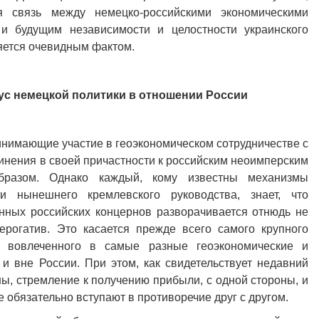
я связь между немецко-российскими экономическими
и будущим независимости и целостности украинского
ляется очевидным фактом.
с немецкой политики в отношении России
нимающие участие в геоэкономическом сотрудничестве с
инения в своей причастности к российским неоимперским
разом. Однако каждый, кому известны механизмы
и нынешнего кремлевского руководства, знает, что
енных российских концернов разворачивается отнюдь не
ерогатив. Это касается прежде всего самого крупного
- вовлеченного в самые разные геоэкономические и
и вне России. При этом, как свидетельствует недавний
ны, стремление к получению прибыли, с одной стороны, и
не обязательно вступают в противоречие друг с другом.