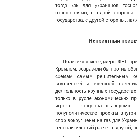
тогда как для украинцев тесна
отношениями, с одной стороны, 
государства, с другой стороны, яв
Неприятный привку
Политики и менеджеры ФРГ, при
Кремлем, возразили бы против обв
схемам самым решительным об
внутренней и внешней политик
деятельность крупных государств
только в русле экономических пр
игрока – концерна «Газпром», 
полуполитические проекты внутри 
спор вокруг цены на газ для Украи
геополитический расчет, с другой, 