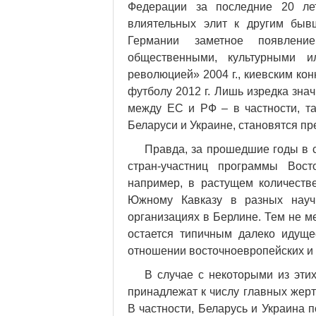
Федерации за последние 20 ле
влиятельных элит к другим быв
Германии заметное появлени
общественными, культурными и
революцией» 2004 г., киевским ко
футболу 2012 г. Лишь изредка зн
между ЕС и РФ – в частности, т
Беларуси и Украине, становятся п
Правда, за прошедшие годы в с
стран-участниц программы Вост
например, в растущем количеств
Южному Кавказу в разных научн
организациях в Берлине. Тем не м
остается типичным далеко идуще
отношении восточноевропейских и 
В случае с некоторыми из этих
принадлежат к числу главных жерт
В частности, Беларусь и Украина 