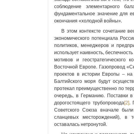
соблюдение элементарного ба
фундаментальное значение для ев
окончания «холодной войны».
В этом контексте сочетание в
экономического потенциала Росси
политиков, менеджеров и предпр
использует наивность, беспечност
мотивов и геостратегического к
Восточной Европе. Газопровод «С
проектов в истории Европы – на
Балтийского моря будут осуществ
протекал преимущественно по терр
очередь, в Германию. Поставки 
дорогостоящего трубопровода
[2]
.
Советского Союза вначале были
сланцевых месторождений), в 
оставалась нетронутой.