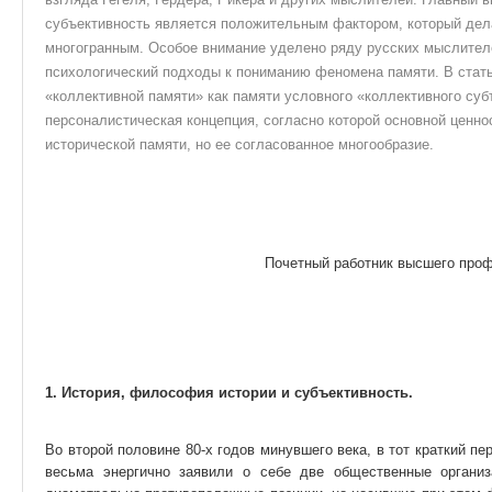
субъективность является положительным фактором, который дела
многогранным. Особое внимание уделено ряду русских мыслите
психологический подходы к пониманию феномена памяти. В стать
«коллективной памяти» как памяти условного «коллективного суб
персоналистическая концепция, согласно которой основной ценно
исторической памяти, но ее согласованное многообразие.
Почетный работник высшего проф
1. История, философия истории и субъективность.
Во второй половине 80-х годов минувшего века, в тот краткий пе
весьма энергично заявили о себе две общественные организ