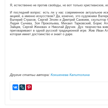
Я, естественно не против свободы, но вот только христианское, 
И последний вопрос: есть ли у нас современное актуальное ис
акцией, а именно искусством? Да, конечно, это художники Вал
Валерий Страхов, Сергей Элоян и Дмитрий Санжиев, скульптор 
Лидия Сычева, Зоя Прокопьева, Михаил Тарковский, Борис А
Зайцев, Сергей Женовач и Николай Дручек. Дух творчества жив
приговаривают в одной русской традиционной игре. Жив Иван А
которая имеет достоинство и знает о даре.
Другие статьи автора:
Кокшенева Капитолина