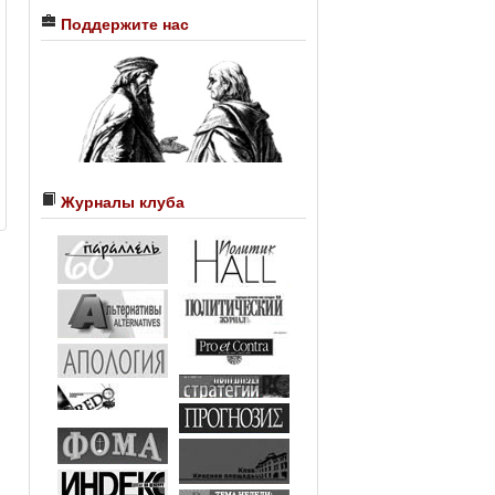
Поддержите нас
Журналы клуба