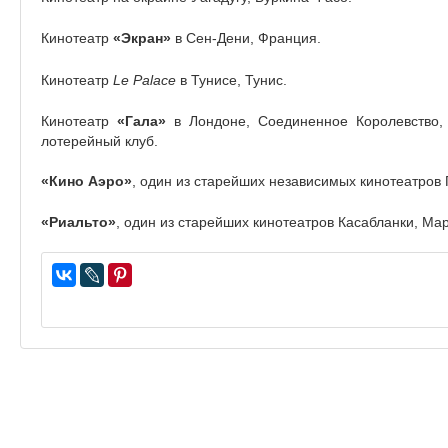
Кинотеатр
«Экран»
в Сен-Дени, Франция.
Кинотеатр
Le Palace
в Тунисе, Тунис.
Кинотеатр
«Гала»
в Лондоне, Соединенное Королевство, 
лотерейный клуб.
«Кино Аэро»
, один из старейших независимых кинотеатров
«Риальто»
, один из старейших кинотеатров Касабланки, Мар