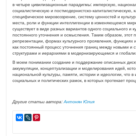
в четыре цивилизационные парадигмы: имперскую, национал
социалистическую и постмодернистско-капиталистическую, к
специфическое мировоззрение, систему ценностей и культу
места, роли и функции интеллигенции в изменяющемся мире
существует в виде разных вариантов одного социального и к
постоянного уточнения и осмысления. Таким образом, этот 
репрезентации, формах культурного проявления, функциях 
как постоянный процесс уточнения границ между новыми и 
структурами и иерархиями в модернизирующемся и глобал
В моем понимании создание и поддержание описанных диск
аккумуляции, концептуализации и моделирования идей, кот
национальной культуры, памяти, истории и идеологии, что в 
социальных и политических рамок, в которых протекает проц
Другие статьи автора:
Антонян Юлия