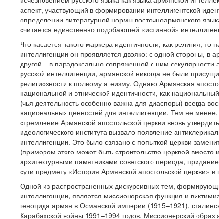
исчезновением русского языка как языка армянской интелле
аспект, участвующий в формировании интеллигентской идент
определении литературной нормы восточноармянского языка
считается единственно подобающей «истинной» интеллиген
Что касается такого маркера идентичности, как религия, то н
интеллигенции он проявляется двояко: с одной стороны, в 
другой – в парадоксально сопряженной с ним секулярности 
русской интеллигенции, армянской никогда не были присущи
религиозности к полному атеизму. Однако Армянская апосто
национальной и этнической идентичности, как национальный
(чья деятельность особенно важна для диаспоры) всегда во
национальных ценностей для интеллигенции. Тем не менее,
стремление Армянской апостольской церкви вновь утвердитьс
идеологического института вызвало появление антиклерикал
интеллигенции. Это было связано с попыткой церкви замени
(примером этого может быть строительство церквей вместо 
архитектурными памятниками советского периода, придание
сути предмету «История Армянской апостольской церкви» в
Одной из распространенных дискурсивных тем, формирующи
интеллигенции, является миссионерская функция и виктими
геноцида армян в Османской империи (1915–1921), сталински
Карабахской войны 1991–1994 годов. Миссионерский образ а