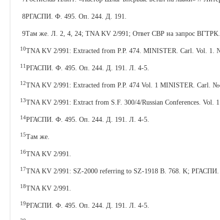
8РГАСПИ. Ф. 495. Оп. 244. Д. 191.
9Там же. Л. 2, 4, 24; TNA KV 2/991; Ответ СВР на запрос ВГТРК.
10
TNA KV 2/991: Extracted from P.P. 474. MINISTER. Carl. Vol. 1. 
11
РГАСПИ. Ф. 495. Оп. 244. Д. 191. Л. 4-5.
12
TNA KV 2/991: Extracted from P.P. 474 Vol. 1 MINISTER. Carl. №
13
TNA KV 2/991: Extract from S.F. 300/4/Russian Conferences. Vol. 
14
РГАСПИ. Ф. 495. Оп. 244. Д. 191. Л. 4-5.
15
Там же.
16
TNA KV 2/991.
17
TNA KV 2/991: SZ-2000 referring to SZ-1918 B. 768. K; РГАСПИ. Ф
18
TNA KV 2/991.
19
РГАСПИ. Ф. 495. Оп. 244. Д. 191. Л. 4-5.