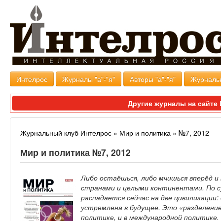
Интелрос
Журналы "а"-"я"
Авторы "а"-"я"
Журналь
Другие журналы на сайт
Журнальный клуб Интелрос
»
Мир и политика
»
№7, 2012
Мир и политика №7, 2012
Либо остаёшься, либо мчишься вперёд и
странами и целыми континентами. По с
распадается сейчас на две цивилизации
устремлена в будущее. Это «разделение
политике, и в международной политике.