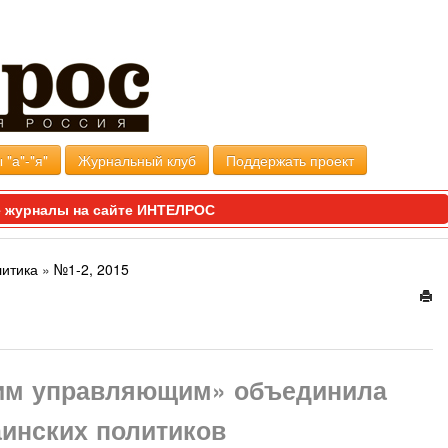
 "а"-"я"
Журнальный клуб
Поддержать проект
 журналы на сайте ИНТЕЛРОС
литика
»
№1-2, 2015
ним управляющим» объединила
аинских политиков