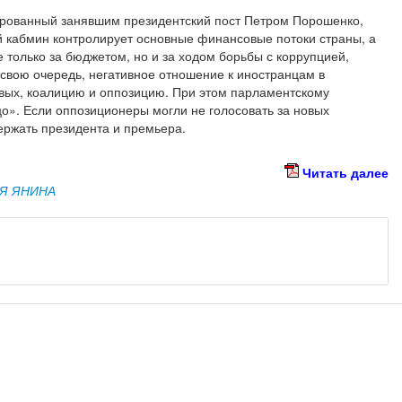
ированный занявшим президентский пост Петром Порошенко,
й кабмин контролирует основные финансовые потоки страны, а
 только за бюджетом, но и за ходом борьбы с коррупцией,
 свою очередь, негативное отношение к иностранцам в
вых, коалицию и оппозицию. При этом парламентскому
о». Если оппозиционеры могли не голосовать за новых
ержать президента и премьера.
Читать далее
Я ЯНИНА