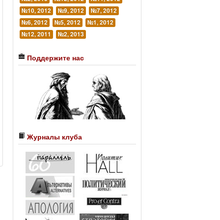
№10, 2012
№9, 2012
№7, 2012
№6, 2012
№5, 2012
№1, 2012
№12, 2011
№2, 2013
Поддержите нас
Журналы клуба