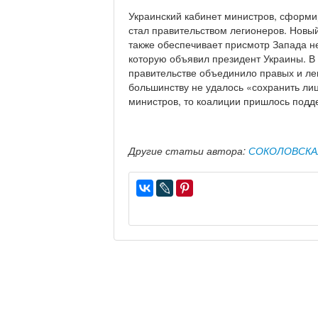
Украинский кабинет министров, сформ
стал правительством легионеров. Новы
также обеспечивает присмотр Запада не
которую объявил президент Украины. В
правительстве объединило правых и ле
большинству не удалось «сохранить лиц
министров, то коалиции пришлось подд
Другие статьи автора:
СОКОЛОВСКА